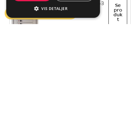
Celine
El. nr.: 1403843
Se
8 Alu
pro
duk
t
Celine
El. nr.: 1403848
Se
12
pro
duk
Hvit
t
Celine
El. nr.: 1403849
Se
12 Alu
pro