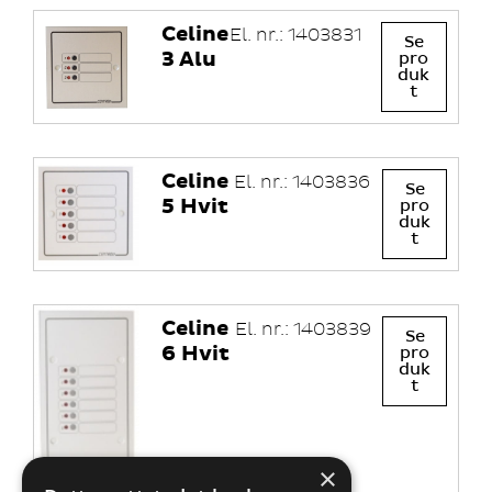
Celine
El. nr.: 1403831
Se
3 Alu
pro
duk
t
Celine
El. nr.: 1403836
Se
5 Hvit
pro
duk
t
Celine
El. nr.: 1403839
Se
6 Hvit
pro
duk
t