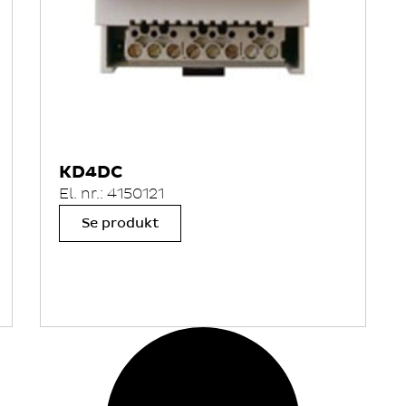
KD4DC
El. nr.: 4150121
Se produkt