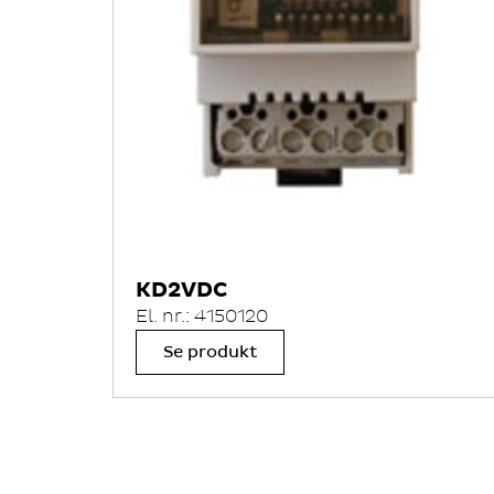
KD2VDC
El. nr.: 4150120
Se produkt