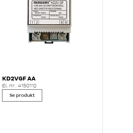
KD2VGF AA
El. nr.: 4150112
Se produkt