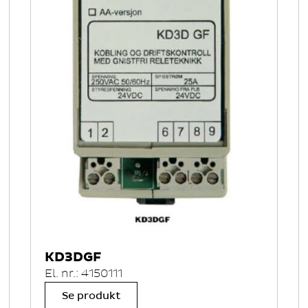
KD3DGF
El. nr.: 4150111
Se produkt