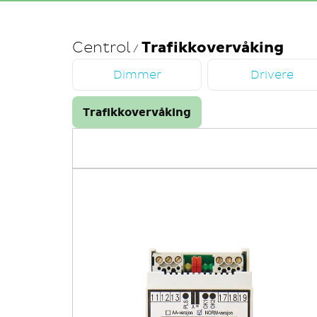
Centrol
Trafikkovervåking
/
Dimmer
Drivere
Trafikkovervåking