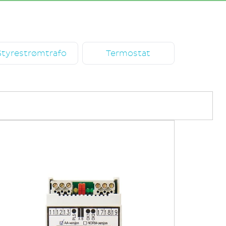
Styrestrømtrafo
Termostat