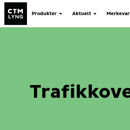
Produkter
Aktuelt
Merkevar
Trafikkov