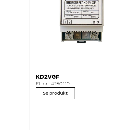
KD2VGF
El. nr.: 4150110
Se produkt