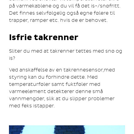
på varmekablene og du vil få det is-/snøfritt.
Det finnes selvfølgelig også egne følere til
trapper, ramper etc. hvis de er behovet.
Isfrie takrenner
Sliter du med at takrenner tettes med snø og
is?
Ved anskaffelse av en takrennesensor,med
styring kan du forhindre dette. Med
temperaturføler samt fuktføler med
varmeelement detekterer denne små
vannmengder, slik at du slipper problemer
med feks istapper.