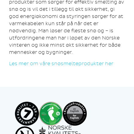
produkter som sørger for effektiv smelting av
snø og is vil det i tillegg til økt sikkerhet, gi
god energiøkonomi da styringen sørger for at
varmekabelen kun står på når det er
nødvendig. Man løser de fleste snø og – is
utfordringene man har i løpet av den Norske
vinteren og ikke minst økt sikkerhet for både
mennesker og bygninger.
Les mer om våre snøsmelteprodukter her