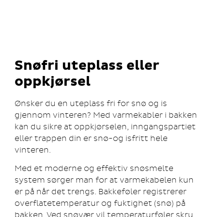
Snøfri uteplass eller
oppkjørsel
Ønsker du en uteplass fri for snø og is
gjennom vinteren? Med varmekabler i bakken
kan du sikre at oppkjørselen, inngangspartiet
eller trappen din er snø-og isfritt hele
vinteren.
Med et moderne og effektiv snøsmelte
system sørger man for at varmekabelen kun
er på når det trengs. Bakkeføler registrerer
overflatetemperatur og fuktighet (snø) på
bakken. Ved snøvær vil temperaturføler skru