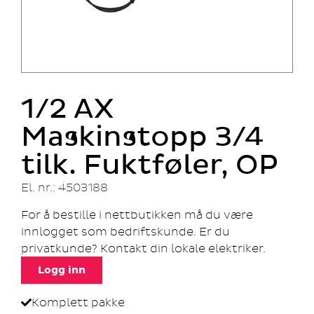
1/2 AX
Maskinstopp 3/4
tilk. Fuktføler, OP
El. nr.: 4503188
For å bestille i nettbutikken må du være
innlogget som bedriftskunde. Er du
privatkunde? Kontakt din lokale elektriker.
Logg inn
Komplett pakke