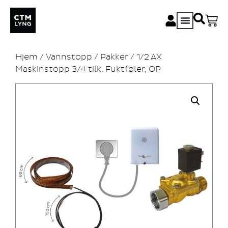
Hjem
/
Vannstopp
/
Pakker
/ 1/2 AX
Maskinstopp 3/4 tilk. Fuktføler, OP