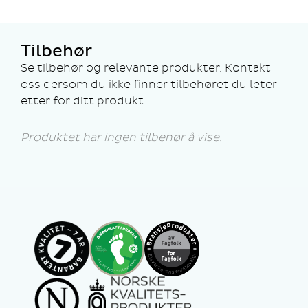
Tilbehør
Se tilbehør og relevante produkter. Kontakt
oss dersom du ikke finner tilbehøret du leter
etter for ditt produkt.
Produktet har ingen tilbehør å vise.