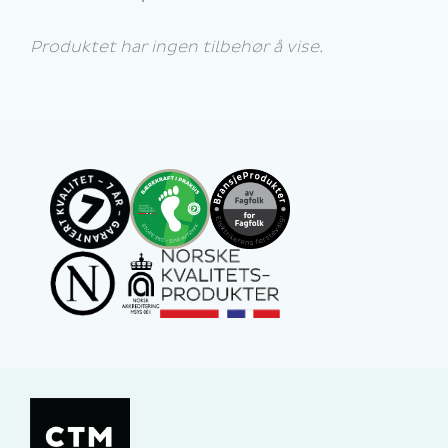
Produktet har ingen tilbehør å vise.