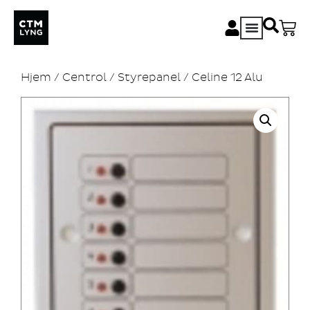
Hjem
/
Centrol
/
Styrepanel
/ Celine 12 Alu