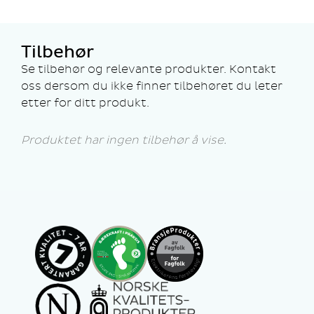
Tilbehør
Se tilbehør og relevante produkter. Kontakt
oss dersom du ikke finner tilbehøret du leter
etter for ditt produkt.
Produktet har ingen tilbehør å vise.