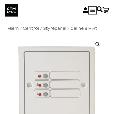
Hjem
/
Centrol
/
Styrepanel
/ Celine 3 Hvit