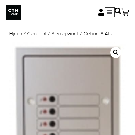
Hjem
/
Centrol
/
Styrepanel
/ Celine 8 Alu