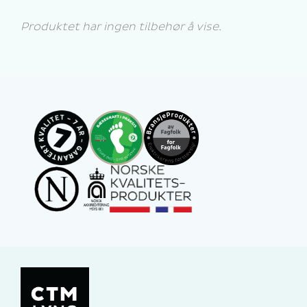
Produktet har ingen tilbehør å vise.