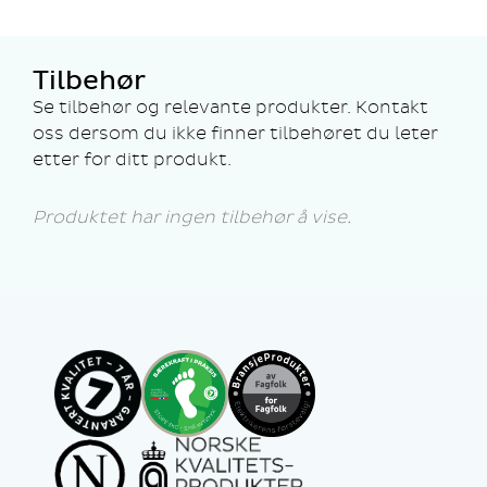
Tilbehør
Se tilbehør og relevante produkter. Kontakt
oss dersom du ikke finner tilbehøret du leter
etter for ditt produkt.
Produktet har ingen tilbehør å vise.