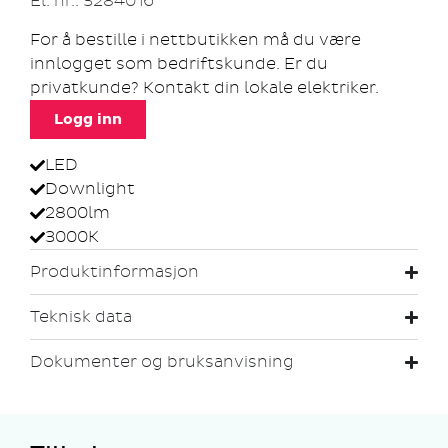
El. nr.: 3284016
For å bestille i nettbutikken må du være
innlogget som bedriftskunde. Er du
privatkunde? Kontakt din lokale elektriker.
Logg inn
LED
Downlight
2800lm
3000K
Produktinformasjon
Teknisk data
Dokumenter og bruksanvisning