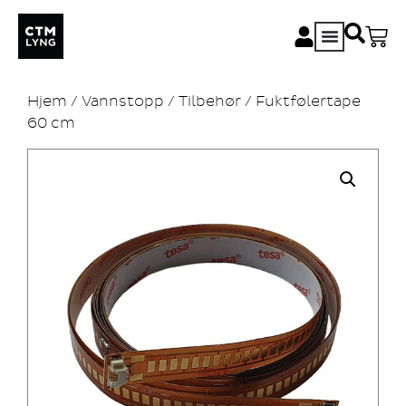
Hjem
/
Vannstopp
/
Tilbehør
/ Fuktfølertape
60 cm