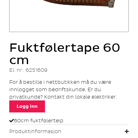
Fuktfølertape 60
cm
El. nr.: 6251609
For å bestille i nettbutikken må du være
innlogget som bedriftskunde. Er du
privatkunde? Kontakt din lokale elektriker.
Logg inn
60cm fuktfølerteip
Produktinformasjon