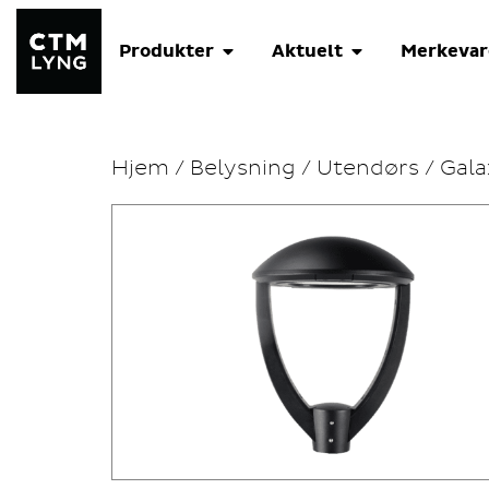
Produkter
Aktuelt
Merkevar
Hjem
/
Belysning
/
Utendørs
/ Gal