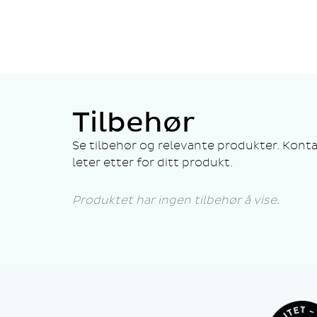
Tilbehør
Se tilbehør og relevante produkter. Konta
leter etter for ditt produkt.
Produktet har ingen tilbehør å vise.