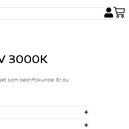
0W 3000K
gget som bedriftskunde. Er du