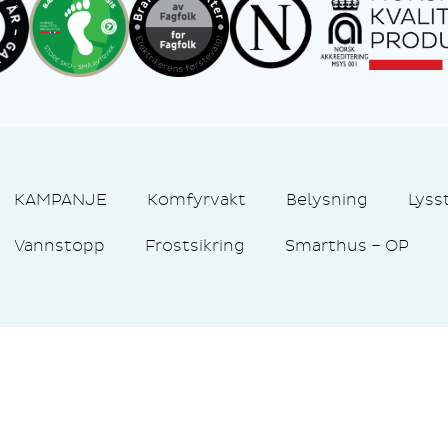
KAMPANJE
Komfyrvakt
Belysning
Lyss
Vannstopp
Frostsikring
Smarthus – OP