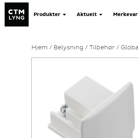
Produkter
Aktuelt
Merkevar
Hjem
/
Belysning
/
Tilbehør
/ Globa