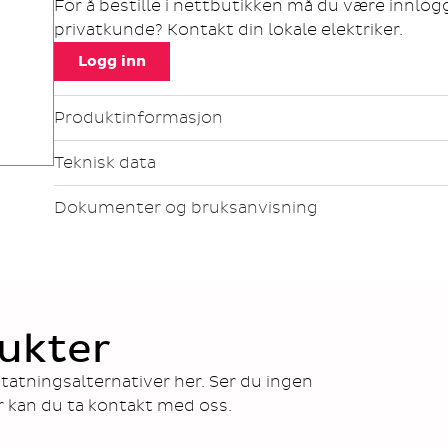
For å bestille i nettbutikken må du være innlo
privatkunde? Kontakt din lokale elektriker.
Logg inn
Produktinformasjon
Teknisk data
Dokumenter og bruksanvisning
ukter
tatningsalternativer her. Ser du ingen
r kan du ta kontakt med oss.