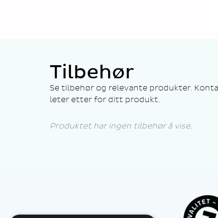
Tilbehør
Se tilbehør og relevante produkter. Konta
leter etter for ditt produkt.
Produktet har ingen tilbehør å vise.