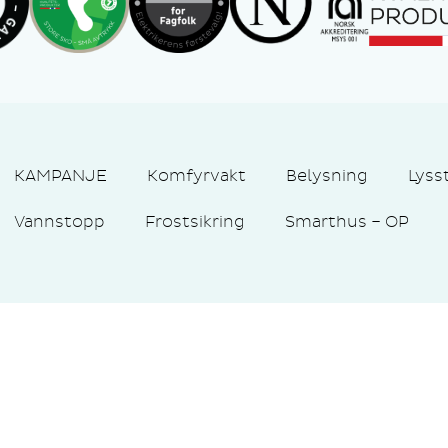
KAMPANJE
Komfyrvakt
Belysning
Lyss
Vannstopp
Frostsikring
Smarthus – OP