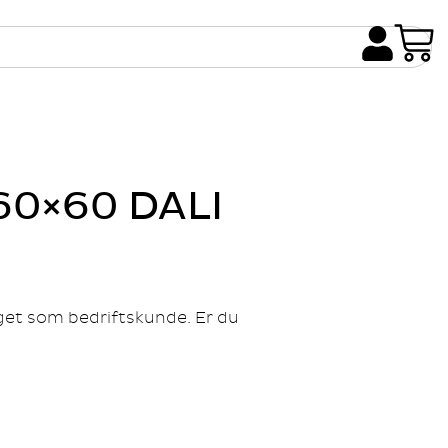
 60×60 DALI
gget som bedriftskunde. Er du