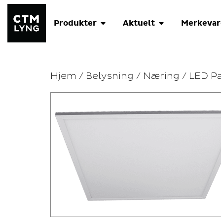
Produkter
Aktuelt
Merkevar
Hjem
/
Belysning
/
Næring
/ LED P