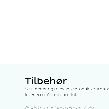
Tilbehør
Se tilbehør og relevante produkter. Konta
leter etter for ditt produkt.
Produktet har ingen tilbehør å vise.