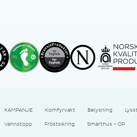
KAMPANJE
Komfyrvakt
Belysning
Lyss
Vannstopp
Frostsikring
Smarthus – OP