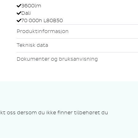
3600lm
Dali
70 000h L80B50
Produktinformasjon
Teknisk data
Dokumenter og bruksanvisning
kt oss dersom du ikke finner tilbehøret du