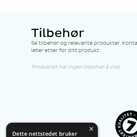
Tilbehør
Se tilbehør og relevante produkter. Konta
leter etter for ditt produkt.
Produktet har ingen tilbehør å vise.
×
Dette nettstedet bruker