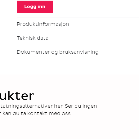
Logg inn
Produktinformasjon
Teknisk data
Dokumenter og bruksanvisning
ukter
tatningsalternativer her. Ser du ingen
r kan du ta kontakt med oss.