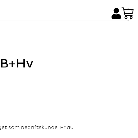
GB+Hv
gget som bedriftskunde. Er du