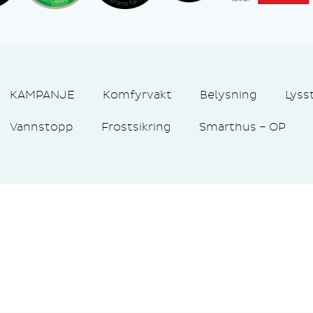
KAMPANJE
Komfyrvakt
Belysning
Lyss
Vannstopp
Frostsikring
Smarthus – OP