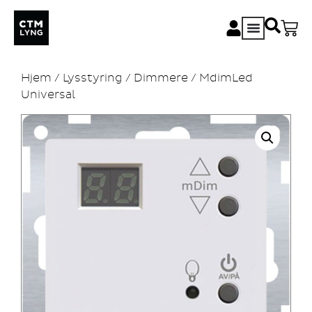
Hjem
/
Lysstyring
/
Dimmere
/ MdimLed
Universal