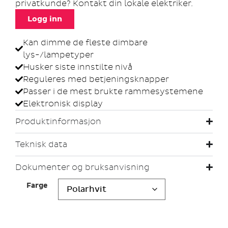
privatkunde? Kontakt din lokale elektriker.
Logg inn
Kan dimme de fleste dimbare
lys-/lampetyper
Husker siste innstilte nivå
Reguleres med betjeningsknapper
Passer i de mest brukte rammesystemene
Elektronisk display
Produktinformasjon
Teknisk data
Dokumenter og bruksanvisning
Farge