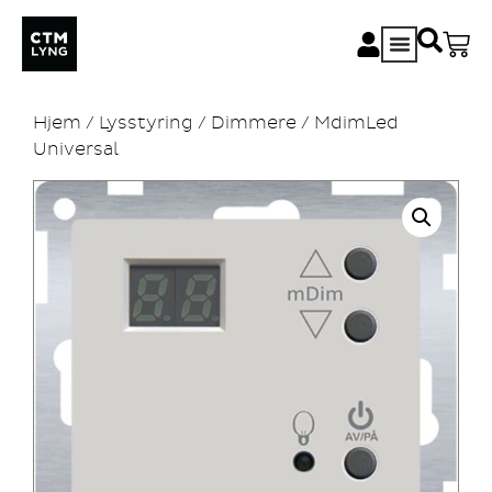
Hjem
/
Lysstyring
/
Dimmere
/ MdimLed
Universal