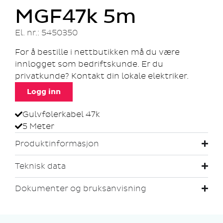
MGF47k 5m
El. nr.: 5450350
For å bestille i nettbutikken må du være
innlogget som bedriftskunde. Er du
privatkunde? Kontakt din lokale elektriker.
Logg inn
Gulvfølerkabel 47k
5 Meter
Produktinformasjon
Teknisk data
Dokumenter og bruksanvisning