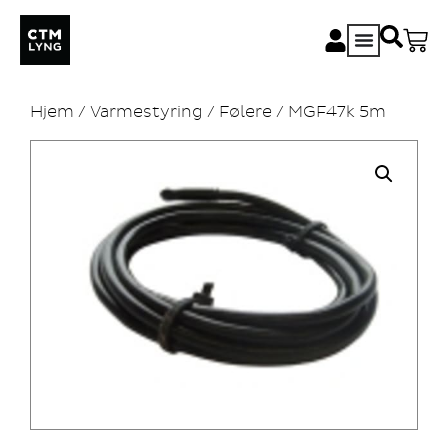
Hjem
/
Varmestyring
/
Følere
/ MGF47k 5m