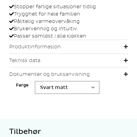
Stopper farlige situasjoner tidlig
Trygghet for hele familien
Pålitelig varmeovervåking
Brukervennlig og intuitiv
Passer sømløst i alle kjøkken
Produktinformasjon
Teknisk data
Dokumenter og bruksanvisning
Farge
Tilbehør