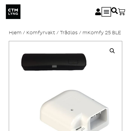
Hjem
/
Komfyrvakt
/
Trådløs
/ mKomfy 25 BLE