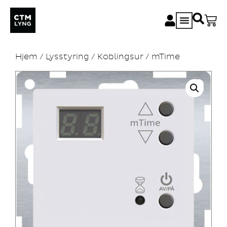
Hjem
/
Lysstyring
/
Koblingsur
/ mTime