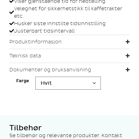
Viser gjenstående tid for nedtelling
Velegnet for sikkerhetstikk til kaffetrakter
etc.
Husker siste innstilte tidsinnstilling
Justerbart tidsintervall
Produktinformasjon
Teknisk data
Dokumenter og bruksanvisning
Farge
Tilbehør
Se tilbehør og relevante produkter. Kontakt