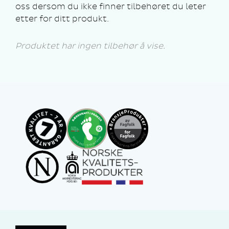
oss dersom du ikke finner tilbehøret du leter
etter for ditt produkt.
Produktet har ingen tilbehør å vise.