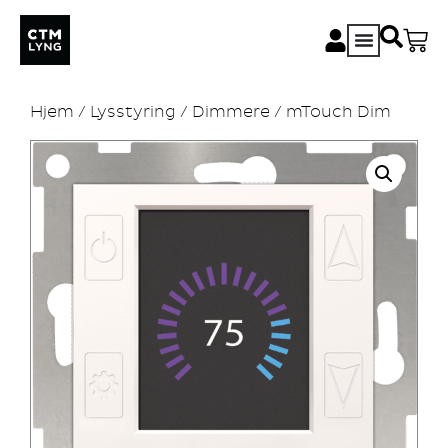
Hjem
/
Lysstyring
/
Dimmere
/ mTouch Dim