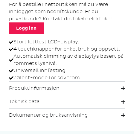
For å bestille i nettbutikken må du være
innlogget som bedriftskunde. Er du
privatkunde? Kontakt din lokale elektriker.
Logg inn
Stort lettlest LCD-display.
4 touchknapper for enkel bruk og oppsett.
Automatisk dimming av displaylys basert på
rommets lysnivå.
Universell innfesting.
Zzilent-mode for soverom.
Produktinformasjon
Teknisk data
Dokumenter og bruksanvisning