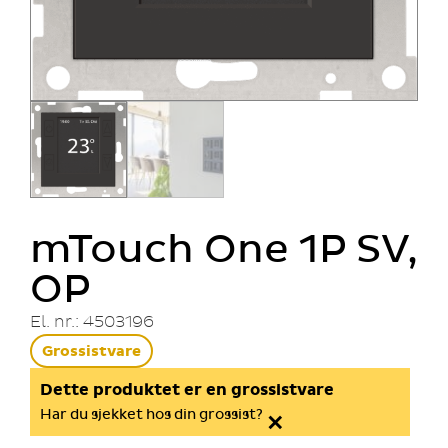
mTouch One 1P SV,
OP
El. nr.: 4503196
Grossistvare
Dette produktet er en grossistvare
×
Har du sjekket hos din grossist?