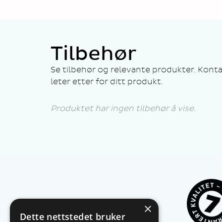
Tilbehør
Se tilbehør og relevante produkter. Konta
leter etter for ditt produkt.
Produktet har ingen tilbehør å vise.
×
Dette nettstedet bruker