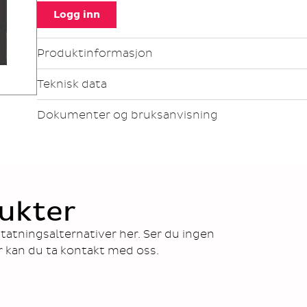
Logg inn
Produktinformasjon
Teknisk data
Dokumenter og bruksanvisning
ukter
tatningsalternativer her. Ser du ingen
r kan du ta kontakt med oss.