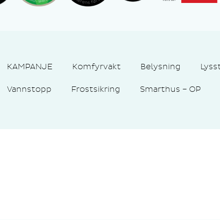
KAMPANJE
Komfyrvakt
Belysning
Lyss
Vannstopp
Frostsikring
Smarthus – OP