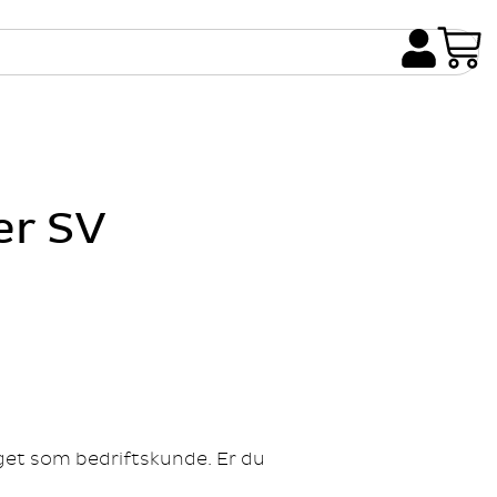
er SV
gget som bedriftskunde. Er du