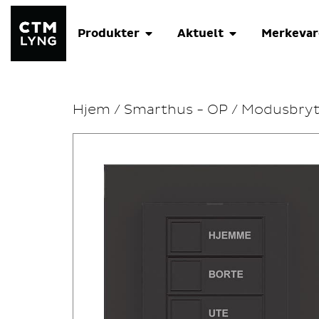
Produkter
Aktuelt
Merkevar
Hjem
/
Smarthus - OP
/
Modusbryt