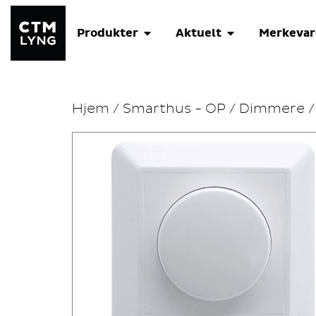
Produkter
Aktuelt
Merkevar
Hjem
/
Smarthus - OP
/
Dimmere
/