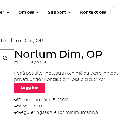
er
Om oss
Support
Kontakt oss
 Norlum Dim, OP
Norlum Dim, OP
El. nr.: 4503145
For å bestille i nettbutikken må du være innlo
privatkunde? Kontakt din lokale elektriker.
Logg inn
Dimmeområde 5-100%
2-250 Watt
Reguleringsskrue for minimumsnivå