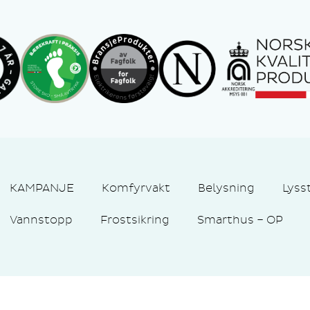
KAMPANJE
Komfyrvakt
Belysning
Lyss
Vannstopp
Frostsikring
Smarthus – OP