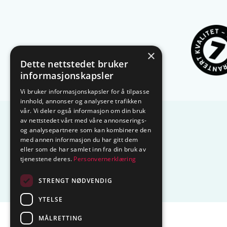
×
Dette nettstedet bruker
informasjonskapsler
Vi bruker informasjonskapsler for å tilpasse
innhold, annonser og analysere trafikken
vår. Vi deler også informasjon om din bruk
av nettstedet vårt med våre annonserings-
og analysepartnere som kan kombinere den
med annen informasjon du har gitt dem
eller som de har samlet inn fra din bruk av
tjenestene deres.
Personvernerklæring
STRENGT NØDVENDIG
YTELSE
MÅLRETTING