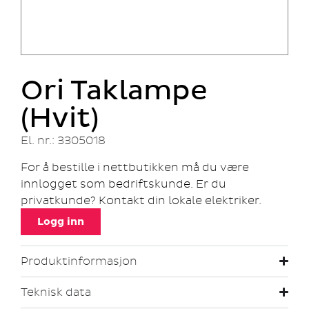
Ori Taklampe
(Hvit)
El. nr.: 3305018
For å bestille i nettbutikken må du være
innlogget som bedriftskunde. Er du
privatkunde? Kontakt din lokale elektriker.
Logg inn
Produktinformasjon
Teknisk data