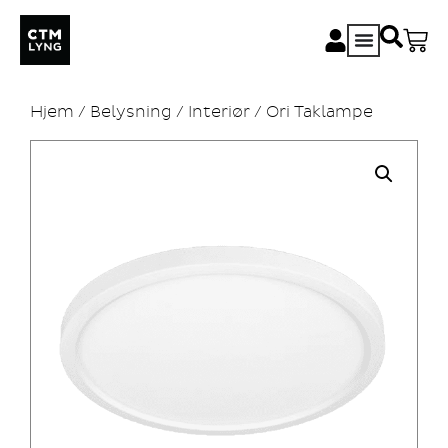
Hjem
/
Belysning
/
Interiør
/ Ori Taklampe