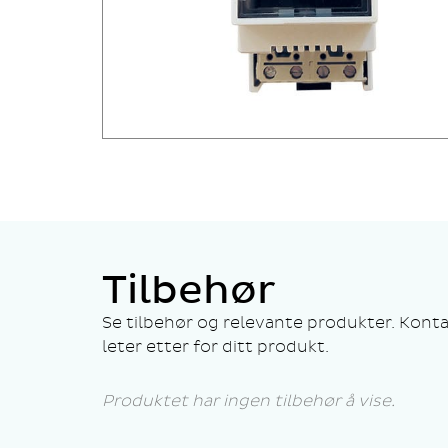
Tilbehør
Se tilbehør og relevante produkter. Konta
leter etter for ditt produkt.
Produktet har ingen tilbehør å vise.