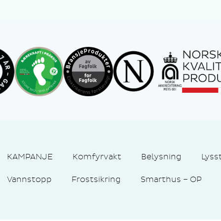
KAMPANJE
Komfyrvakt
Belysning
Lyss
Vannstopp
Frostsikring
Smarthus – OP