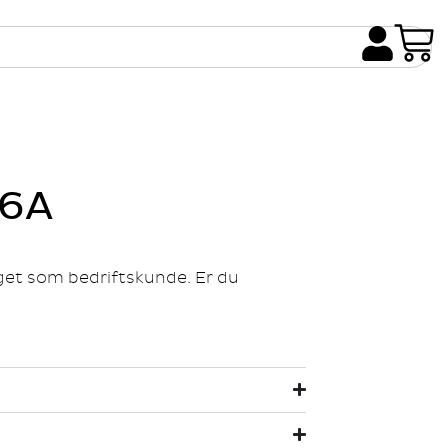
16A
gget som bedriftskunde. Er du