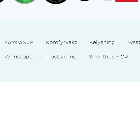
KAMPANJE
Komfyrvakt
Belysning
Lyss
Vannstopp
Frostsikring
Smarthus – OP