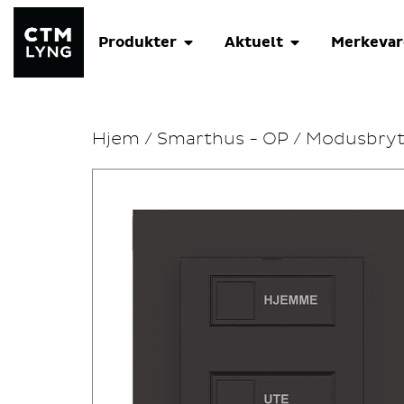
Produkter
Aktuelt
Merkevar
Hjem
/
Smarthus - OP
/
Modusbryt