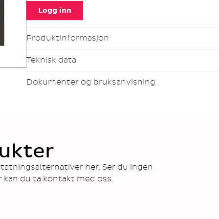
Logg inn
Produktinformasjon
Teknisk data
Dokumenter og bruksanvisning
ukter
tatningsalternativer her. Ser du ingen
r kan du ta kontakt med oss.