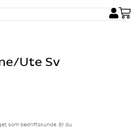
me/Ute Sv
gget som bedriftskunde. Er du