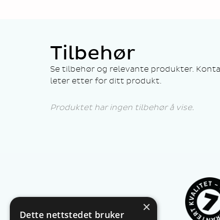
Tilbehør
Se tilbehør og relevante produkter. Konta
leter etter for ditt produkt.
Produktet har ingen tilbehør å vise.
×
Dette nettstedet bruker