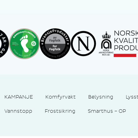
KAMPANJE
Komfyrvakt
Belysning
Lyss
Vannstopp
Frostsikring
Smarthus – OP