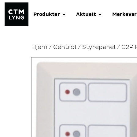
Produkter
Aktuelt
Merkevar
Hjem
/
Centrol
/
Styrepanel
/ C2P 