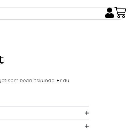
t
gget som bedriftskunde. Er du