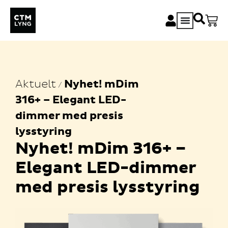
Aktuelt
Nyhet! mDim
/
316+ – Elegant LED-
dimmer med presis
lysstyring
Nyhet! mDim 316+ –
Elegant LED-dimmer
med presis lysstyring