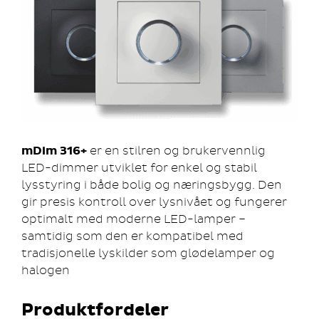
mDim 316+
er en stilren og brukervennlig
LED-dimmer utviklet for enkel og stabil
lysstyring i både bolig og næringsbygg. Den
gir presis kontroll over lysnivået og fungerer
optimalt med moderne LED-lamper –
samtidig som den er kompatibel med
tradisjonelle lyskilder som glødelamper og
halogen
Produktfordeler