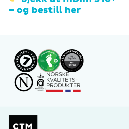
– og bestill her