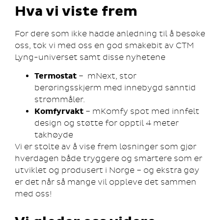
Hva vi viste frem
For dere som ikke hadde anledning til å besøke
oss, tok vi med oss en god smakebit av CTM
Lyng-universet samt disse nyhetene
Termostat
– mNext, stor
berøringsskjerm med innebygd sanntid
strømmåler.
Komfyrvakt
– mKomfy spot med innfelt
design og støtte for opptil 4 meter
takhøyde
Vi er stolte av å vise frem løsninger som gjør
hverdagen både tryggere og smartere som er
utviklet og produsert i Norge – og ekstra gøy
er det når så mange vil oppleve det sammen
med oss!