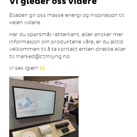
Vi gleder oss videre
Eliaden gir oss masse energi og inspirasjon til
veien videre.
Har du spørsmål i etterkant, eller ønsker mer
informasjon om produktene våre, er du alltid
velkommen til å ta kontakt enten direkte eller
til marked@ctmlyng.no
Vi ses igjen!