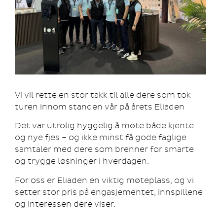
Vi vil rette en stor takk til alle dere som tok
turen innom standen vår på årets Eliaden
Det var utrolig hyggelig å møte både kjente
og nye fjes – og ikke minst få gode faglige
samtaler med dere som brenner for smarte
og trygge løsninger i hverdagen.
For oss er Eliaden en viktig møteplass, og vi
setter stor pris på engasjementet, innspillene
og interessen dere viser.